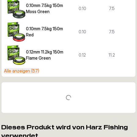
0.10mm 7.5kg 150m
0.10
7.5
Moss Green
0.10mm 7.5kg 150m
0.10
7.5
Red
0.12mm 11.2kg 150m
0.12
11.2
Flame Green
Alle anzeigen (57)
Dieses Produkt wird von Harz Fishing
verwendet