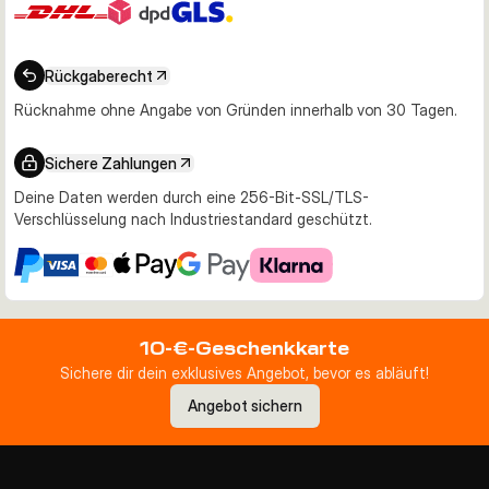
Rückgaberecht
Rücknahme ohne Angabe von Gründen innerhalb von 30 Tagen.
Sichere Zahlungen
Deine Daten werden durch eine 256-Bit-SSL/TLS-
Verschlüsselung nach Industriestandard geschützt.
10-€-Geschenkkarte
Sichere dir dein exklusives Angebot, bevor es abläuft!
Angebot sichern