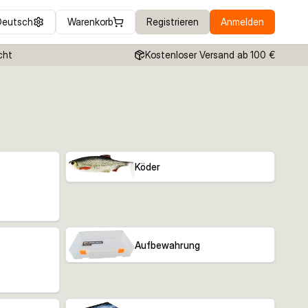
Deutsch
Warenkorb
Registrieren
Anmelden
cht
Kostenloser Versand ab 100 €
Köder
Aufbewahrung