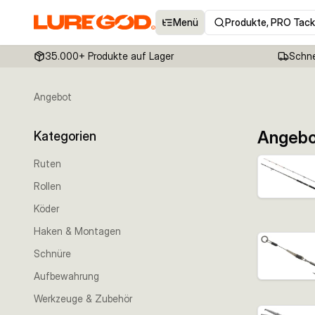
Menü
Produkte, PRO Tack
35.000+ Produkte auf Lager
Schne
Angebot
Angeb
Kategorien
Ruten
Rollen
Köder
Haken & Montagen
Schnüre
Aufbewahrung
Werkzeuge & Zubehör