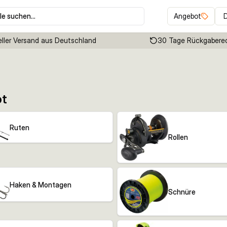
le suchen…
Angebot
ller Versand aus Deutschland
30 Tage Rückgabere
ot
Ruten
Rollen
Haken & Montagen
Schnüre