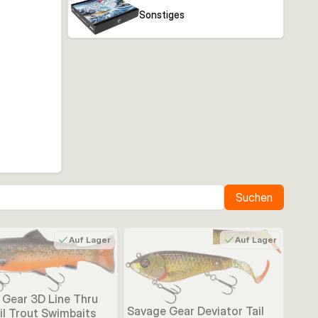
Sonstiges
Suchen
Auf Lager
Auf Lager
 Gear 3D Line Thru
Savage Gear Deviator Tail
il Trout Swimbaits