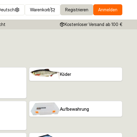
Deutsch
Warenkorb
Registrieren
Anmelden
cht
Kostenloser Versand ab 100 €
Köder
Aufbewahrung