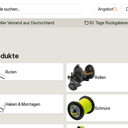
le suchen…
Angebot
ller Versand aus Deutschland
30 Tage Rückgabere
odukte
Ruten
Rollen
Haken & Montagen
Schnüre