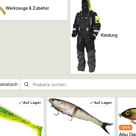
Werkzeuge & Zubehör
Kleidung
omatisch
Auf Lager
Auf Lager
-
24
%
Abu Gar