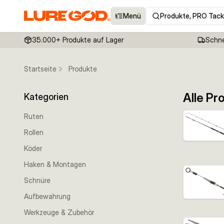
Menü
Produkte, PRO Tack
35.000+ Produkte auf Lager
Schne
Startseite
Produkte
Alle Pr
Kategorien
Ruten
Rollen
Köder
Haken & Montagen
Schnüre
Aufbewahrung
Werkzeuge & Zubehör