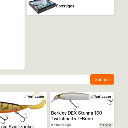
Sonstiges
Suchen
Auf Lager
Auf Lager
Berkley DEX Stunna 100
Twitchbaits T-Bone
Köderlänge
13,51 €
cia Svartzonker