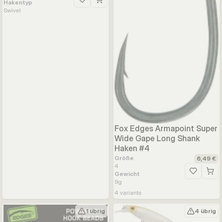
Hakentyp
Zur Wunschliste hinzufügen
Swivel
Fox Edges Armapoint Super
Wide Gape Long Shank
Haken #4
Größe
6,49 €
4
Gewicht
Zur Wunsc
9
g
4
variants
1 übrig
4 übrig