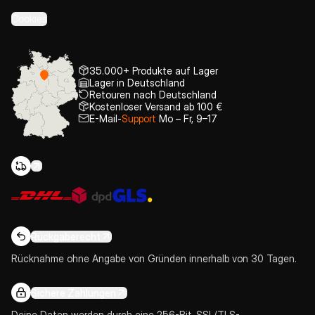
Cookies
35.000+ Produkte auf Lager
Lager in Deutschland
Retouren nach Deutschland
Kostenloser Versand ab 100 €
E-Mail-
Support
Mo – Fr, 9–17
Rückgaberecht
Rücknahme ohne Angabe von Gründen innerhalb von 30 Tagen.
Sichere Zahlungen
Deine Daten werden durch eine 256-Bit-SSL/TLS-