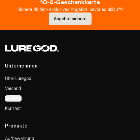
10-€-Geschenkkarte
Sichere dir dein exklusives Angebot, bevor es abläuft!
Angebot sichern
Unternehmen
Über Luregod
Versand
Zahlung
Kontakt
Produkte
Aufbewahrung