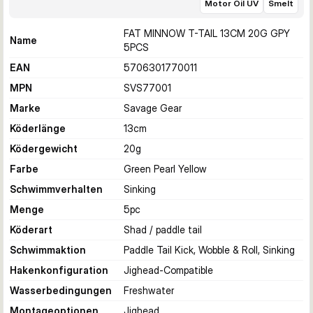
Motor Oil UV
Smelt
FAT MINNOW T-TAIL 13CM 20G GPY
Name
5PCS
EAN
5706301770011
MPN
SVS77001
Marke
Savage Gear
Köderlänge
13
cm
Ködergewicht
20
g
Farbe
Green Pearl Yellow
Schwimmverhalten
Sinking
Menge
5
pc
Köderart
Shad / paddle tail
Schwimmaktion
Paddle Tail Kick, Wobble & Roll, Sinking
Hakenkonfiguration
Jighead-Compatible
Wasserbedingungen
Freshwater
Montageoptionen
Jighead