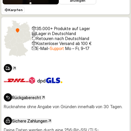
anzeigen
Karpfen
35.000+ Produkte auf Lager
Lager in Deutschland
Retouren nach Deutschland
Kostenloser Versand ab 100 €
E-Mail-
Support
Mo – Fr, 9–17
Rückgaberecht
Rücknahme ohne Angabe von Gründen innerhalb von 30 Tagen.
Sichere Zahlungen
Deine Daten werden durch eine 256-Bit-SSL/TLS-