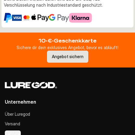
Verschlüsselung nach Industriestandard geschützt.
10-€-Geschenkkarte
Sichere dir dein exklusives Angebot, bevor es abläuft!
Angebot sichern
Unternehmen
Über Luregod
Versand
Zahlung