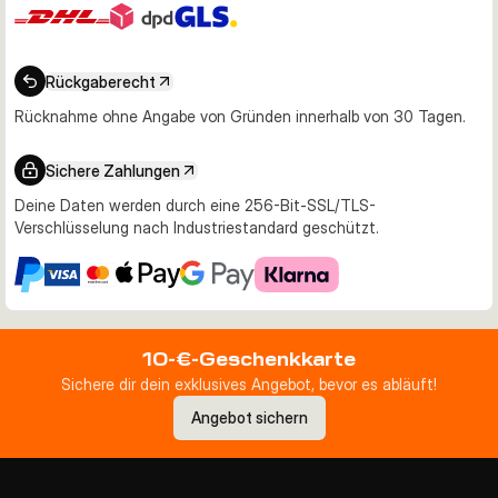
Rückgaberecht
Rücknahme ohne Angabe von Gründen innerhalb von 30 Tagen.
Sichere Zahlungen
Deine Daten werden durch eine 256-Bit-SSL/TLS-
Verschlüsselung nach Industriestandard geschützt.
10-€-Geschenkkarte
Sichere dir dein exklusives Angebot, bevor es abläuft!
Angebot sichern