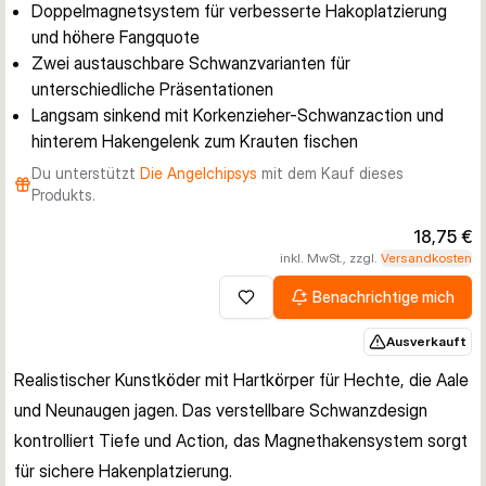
Doppelmagnetsystem für verbesserte Hakoplatzierung
und höhere Fangquote
Zwei austauschbare Schwanzvarianten für
unterschiedliche Präsentationen
Langsam sinkend mit Korkenzieher-Schwanzaction und
hinterem Hakengelenk zum Krauten fischen
Du unterstützt
Die Angelchipsys
mit dem Kauf dieses
Produkts.
18,75 €
inkl. MwSt., zzgl.
Versandkosten
Benachrichtige mich
Zur Wunschliste hinzufügen
Ausverkauft
Realistischer Kunstköder mit Hartkörper für Hechte, die Aale 
und Neunaugen jagen. Das verstellbare Schwanzdesign 
kontrolliert Tiefe und Action, das Magnethakensystem sorgt 
für sichere Hakenplatzierung.