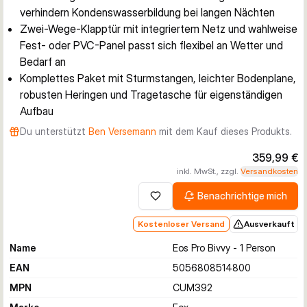
verhindern Kondenswasserbildung bei langen Nächten
Zwei-Wege-Klapptür mit integriertem Netz und wahlweise
Fest- oder PVC-Panel passt sich flexibel an Wetter und
Bedarf an
Komplettes Paket mit Sturmstangen, leichter Bodenplane,
robusten Heringen und Tragetasche für eigenständigen
Aufbau
Du unterstützt
Ben Versemann
mit dem Kauf dieses Produkts.
359,99 €
inkl. MwSt., zzgl.
Versandkosten
Benachrichtige mich
Zur Wunschliste hinzufügen
Kostenloser Versand
Ausverkauft
Name
Eos Pro Bivvy - 1 Person
EAN
5056808514800
MPN
CUM392