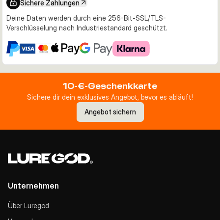
Sichere Zahlungen
Deine Daten werden durch eine 256-Bit-SSL/TLS-
Verschlüsselung nach Industriestandard geschützt.
10-€-Geschenkkarte
Sichere dir dein exklusives Angebot, bevor es abläuft!
Angebot sichern
Unternehmen
Über Luregod