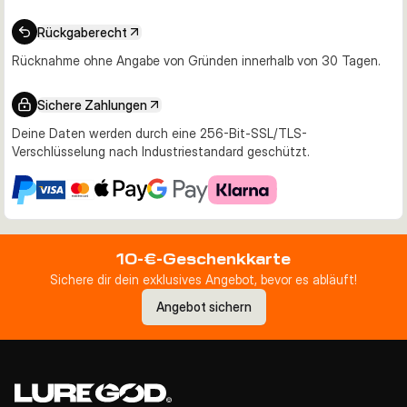
Rückgaberecht
Rücknahme ohne Angabe von Gründen innerhalb von 30 Tagen.
Sichere Zahlungen
Deine Daten werden durch eine 256-Bit-SSL/TLS-
Verschlüsselung nach Industriestandard geschützt.
10-€-Geschenkkarte
Sichere dir dein exklusives Angebot, bevor es abläuft!
Angebot sichern