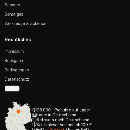
Schnüre
Sonstiges
Werkzeuge & Zubehör
Rechtliches
Impressum
Rückgabe
Bedingungen
Datenschutz
Cookies
35.000+ Produkte auf Lager
Lager in Deutschland
Retouren nach Deutschland
Kostenloser Versand ab 100 €
E-Mail-
Support
Mo – Fr, 9–17