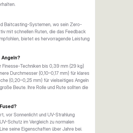
rhalten.
und Baitcasting-Systemen, wo sein Zero-
ktiv mit schnellen Ruten, die das Feedback
empfohlen, bietet es hervorragende Leistung
n Angeln?
r Finesse-Techniken bis 0,39 mm (29 kg)
nere Durchmesser (0,10–0,17 mm) für klares
iche (0,20–0,25 mm) für vielseitiges Angeln
oße Beute. Ihre Rolle und Rute sollten die
e Fused?
rt, vor Sonnenlicht und UV-Strahlung
 UV-Schutz im Vergleich zu normalen
ine seine Eigenschaften über Jahre bei.