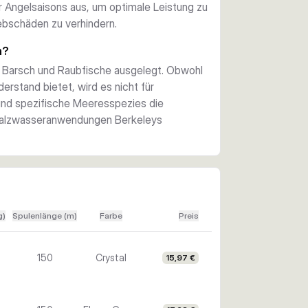
 Angelsaisons aus, um optimale Leistung zu
bschäden zu verhindern.
n?
, Barsch und Raubfische ausgelegt. Obwohl
erstand bietet, wird es nicht für
und spezifische Meeresspezies die
 Salzwasseranwendungen Berkeleys
g)
Spulenlänge (m)
Farbe
Preis
150
Crystal
15,97 €