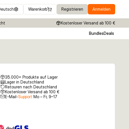
Deutsch
Warenkorb
Registrieren
Anmelden
cht
Kostenloser Versand ab 100 €
Bundles
Deals
35.000+ Produkte auf Lager
Lager in Deutschland
Retouren nach Deutschland
Kostenloser Versand ab 100 €
E-Mail-
Support
Mo – Fr, 9–17