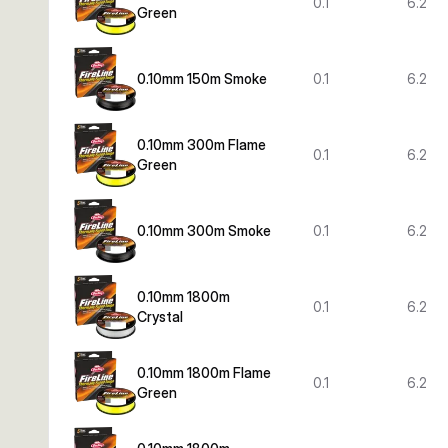
0.1
6.2
Green
0.10mm 150m Smoke
0.1
6.2
0.10mm 300m Flame
0.1
6.2
Green
0.10mm 300m Smoke
0.1
6.2
0.10mm 1800m
0.1
6.2
Crystal
0.10mm 1800m Flame
0.1
6.2
Green