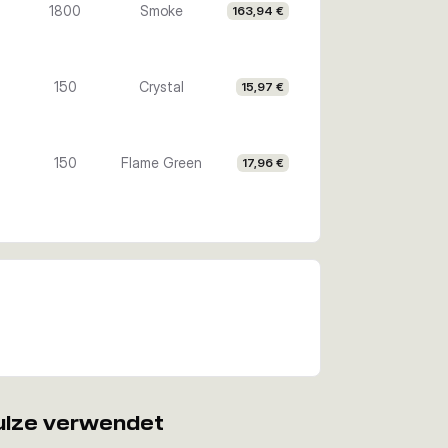
1800
Smoke
163,94 €
150
Crystal
15,97 €
150
Flame Green
17,96 €
ulze verwendet