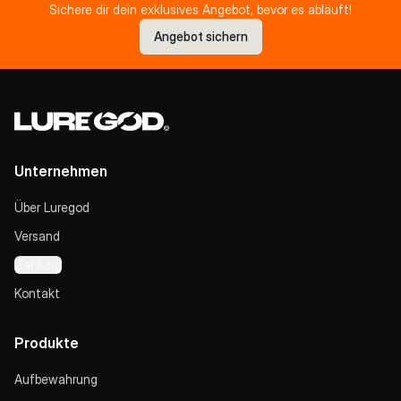
Sichere dir dein exklusives Angebot, bevor es abläuft!
Angebot sichern
Unternehmen
Über Luregod
Versand
Zahlung
Kontakt
Produkte
Aufbewahrung