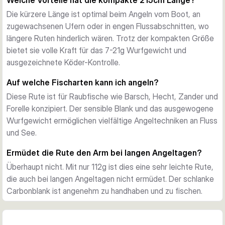
Welche Vorteile hat die kompakte 215cm Länge?
kompakte Länge gibt dir volle Bewegungsfreiheit.
Die kürzere Länge ist optimal beim Angeln vom Boot, an
zugewachsenen Ufern oder in engen Flussabschnitten, wo
längere Ruten hinderlich wären. Trotz der kompakten Größe
bietet sie volle Kraft für das 7-21g Wurfgewicht und
ausgezeichnete Köder-Kontrolle.
Auf welche Fischarten kann ich angeln?
Diese Rute ist für Raubfische wie Barsch, Hecht, Zander und
Forelle konzipiert. Der sensible Blank und das ausgewogene
Wurfgewicht ermöglichen vielfältige Angeltechniken an Fluss
und See.
Ermüdet die Rute den Arm bei langen Angeltagen?
Überhaupt nicht. Mit nur 112g ist dies eine sehr leichte Rute,
die auch bei langen Angeltagen nicht ermüdet. Der schlanke
Carbonblank ist angenehm zu handhaben und zu fischen.