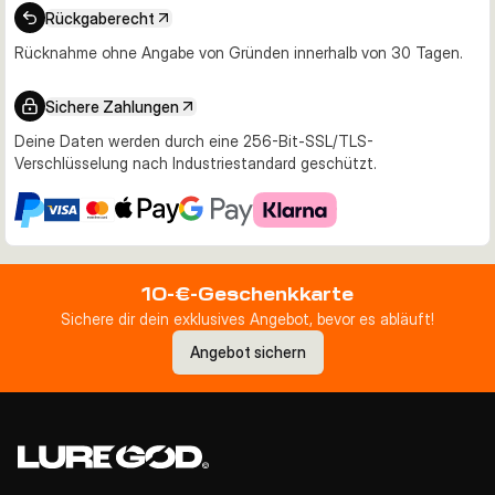
Rückgaberecht
Rücknahme ohne Angabe von Gründen innerhalb von 30 Tagen.
Sichere Zahlungen
Deine Daten werden durch eine 256-Bit-SSL/TLS-
Verschlüsselung nach Industriestandard geschützt.
10-€-Geschenkkarte
Sichere dir dein exklusives Angebot, bevor es abläuft!
Angebot sichern