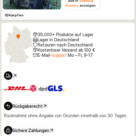
Alle in
Stalking
Kombo
anzeigen
Karpfen
35.000+ Produkte auf Lager
Lager in Deutschland
Retouren nach Deutschland
Kostenloser Versand ab 100 €
E-Mail-
Support
Mo – Fr, 9–17
Rückgaberecht
Rücknahme ohne Angabe von Gründen innerhalb von 30 Tagen.
Sichere Zahlungen