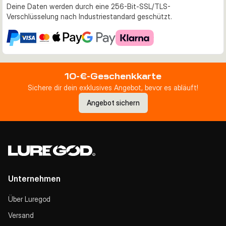
Deine Daten werden durch eine 256-Bit-SSL/TLS-
Verschlüsselung nach Industriestandard geschützt.
10-€-Geschenkkarte
Sichere dir dein exklusives Angebot, bevor es abläuft!
Angebot sichern
Unternehmen
Über Luregod
Versand