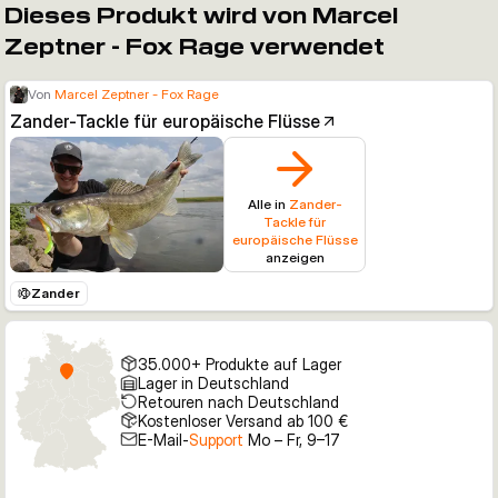
Dieses Produkt wird von Marcel
Zeptner - Fox Rage verwendet
Von
Marcel Zeptner - Fox Rage
Zander-Tackle für europäische Flüsse
Alle in
Zander-
Tackle für
europäische Flüsse
anzeigen
Zander
35.000+ Produkte auf Lager
Lager in Deutschland
Retouren nach Deutschland
Kostenloser Versand ab 100 €
E-Mail-
Support
Mo – Fr, 9–17