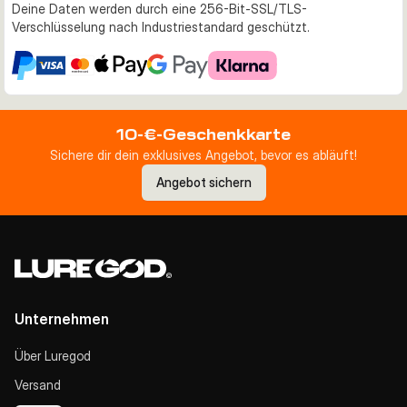
Deine Daten werden durch eine 256-Bit-SSL/TLS-
Verschlüsselung nach Industriestandard geschützt.
10-€-Geschenkkarte
Sichere dir dein exklusives Angebot, bevor es abläuft!
Angebot sichern
Unternehmen
Über Luregod
Versand