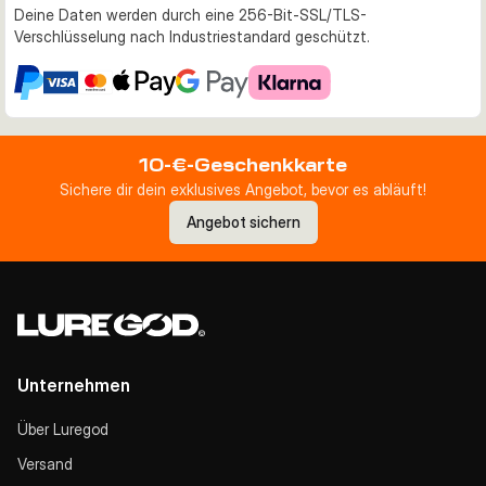
Deine Daten werden durch eine 256-Bit-SSL/TLS-
Verschlüsselung nach Industriestandard geschützt.
10-€-Geschenkkarte
Sichere dir dein exklusives Angebot, bevor es abläuft!
Angebot sichern
Unternehmen
Über Luregod
Versand