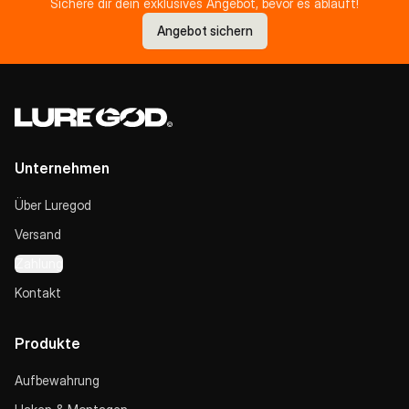
Sichere dir dein exklusives Angebot, bevor es abläuft!
Angebot sichern
Unternehmen
Über Luregod
Versand
Zahlung
Kontakt
Produkte
Aufbewahrung