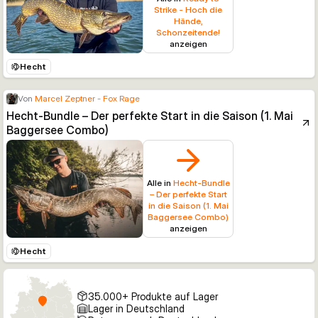
Strike - Hoch die
Hände,
Schonzeitende!
anzeigen
Hecht
Von
Marcel Zeptner - Fox Rage
Hecht-Bundle – Der perfekte Start in die Saison (1. Mai
Baggersee Combo)
Alle in
Hecht-Bundle
– Der perfekte Start
in die Saison (1. Mai
Baggersee Combo)
anzeigen
Hecht
35.000+ Produkte auf Lager
Lager in Deutschland