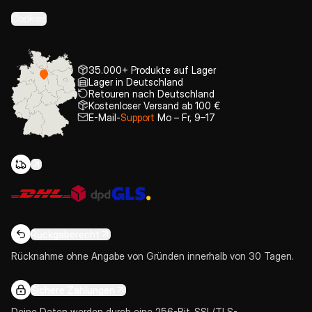
Cookies
35.000+ Produkte auf Lager
Lager in Deutschland
Retouren nach Deutschland
Kostenloser Versand ab 100 €
E-Mail-
Support
Mo – Fr, 9–17
Rückgaberecht
Rücknahme ohne Angabe von Gründen innerhalb von 30 Tagen.
Sichere Zahlungen
Deine Daten werden durch eine 256-Bit-SSL/TLS-