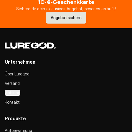
10-€-Geschenkkarte
Sichere dir dein exklusives Angebot, bevor es abläuft!
Angebot sichern
Unternehmen
Über Luregod
Versand
Zahlung
Kontakt
Produkte
Aufbewahrung