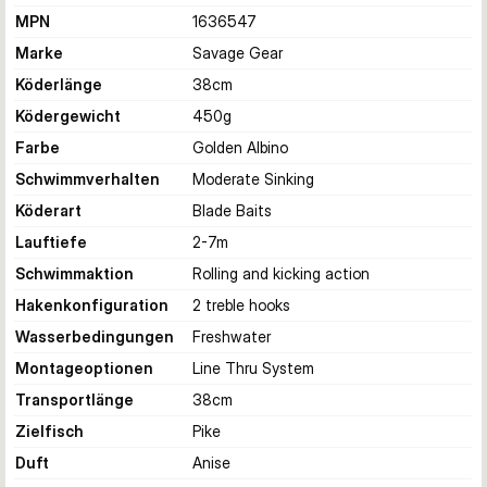
MPN
1636547
Marke
Savage Gear
Köderlänge
38
cm
Ködergewicht
450
g
Farbe
Golden Albino
Schwimmverhalten
Moderate Sinking
Köderart
Blade Baits
Lauftiefe
2-7
m
Schwimmaktion
Rolling and kicking action
Hakenkonfiguration
2 treble hooks
Wasserbedingungen
Freshwater
Montageoptionen
Line Thru System
Transportlänge
38
cm
Zielfisch
Pike
Duft
Anise