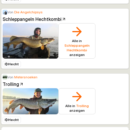
Von
Die Angelchipsys
Schleppangeln Hechtkombi
Alle in
Schleppangeln
Hechtkombi
anzeigen
Hecht
Von
Metersnoeken
Trolling
Alle in
Trolling
anzeigen
Hecht