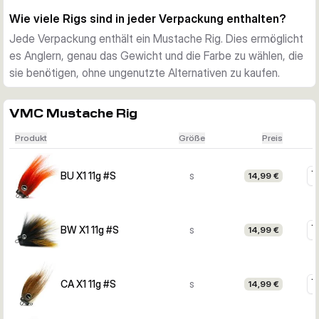
Wie viele Rigs sind in jeder Verpackung enthalten?
Jede Verpackung enthält ein Mustache Rig. Dies ermöglicht
es Anglern, genau das Gewicht und die Farbe zu wählen, die
sie benötigen, ohne ungenutzte Alternativen zu kaufen.
VMC Mustache Rig
Produkt
Größe
Preis
BU X1 11g #S
s
14,99 €
BW X1 11g #S
s
14,99 €
CA X1 11g #S
s
14,99 €