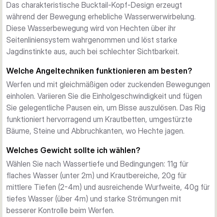
Das charakteristische Bucktail-Kopf-Design erzeugt
während der Bewegung erhebliche Wasserwerwirbelung.
Diese Wasserbewegung wird von Hechten über ihr
Seitenliniensystem wahrgenommen und löst starke
Jagdinstinkte aus, auch bei schlechter Sichtbarkeit.
Welche Angeltechniken funktionieren am besten?
Werfen und mit gleichmäßigen oder zuckenden Bewegungen
einholen. Variieren Sie die Einholgeschwindigkeit und fügen
Sie gelegentliche Pausen ein, um Bisse auszulösen. Das Rig
funktioniert hervorragend um Krautbetten, umgestürzte
Bäume, Steine und Abbruchkanten, wo Hechte jagen.
Welches Gewicht sollte ich wählen?
Wählen Sie nach Wassertiefe und Bedingungen: 11g für
flaches Wasser (unter 2m) und Krautbereiche, 20g für
mittlere Tiefen (2-4m) und ausreichende Wurfweite, 40g für
tiefes Wasser (über 4m) und starke Strömungen mit
besserer Kontrolle beim Werfen.