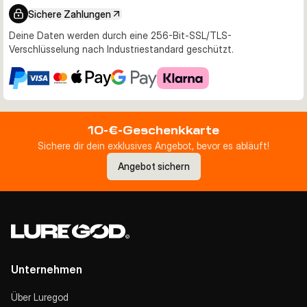
Sichere Zahlungen
Deine Daten werden durch eine 256-Bit-SSL/TLS-
Verschlüsselung nach Industriestandard geschützt.
10-€-Geschenkkarte
Sichere dir dein exklusives Angebot, bevor es abläuft!
Angebot sichern
Unternehmen
Über Luregod