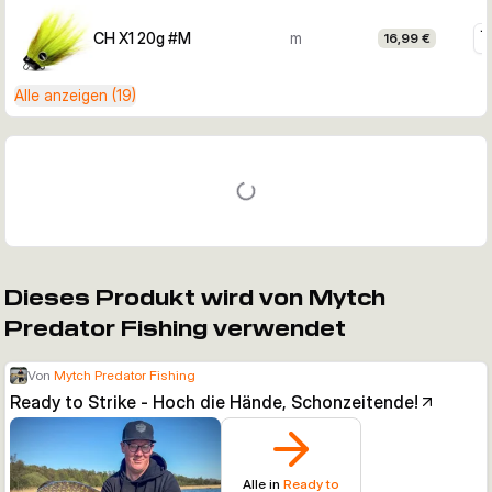
CH X1 20g #M
m
16,99 €
Alle anzeigen (19)
Dieses Produkt wird von Mytch
Predator Fishing verwendet
Von
Mytch Predator Fishing
Ready to Strike - Hoch die Hände, Schonzeitende!
Alle in
Ready to