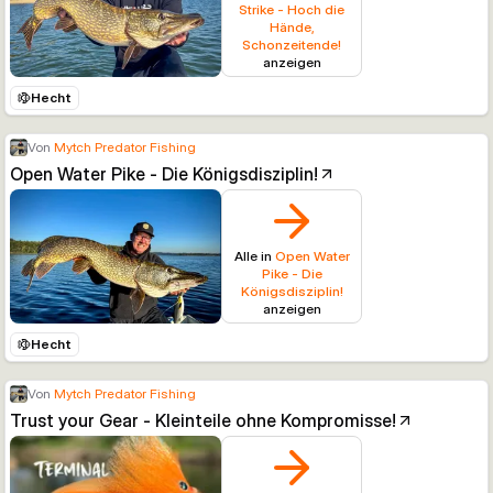
Strike - Hoch die
Hände,
Schonzeitende!
anzeigen
Hecht
Von
Mytch Predator Fishing
Open Water Pike - Die Königsdisziplin!
Alle in
Open Water
Pike - Die
Königsdisziplin!
anzeigen
Hecht
Von
Mytch Predator Fishing
Trust your Gear - Kleinteile ohne Kompromisse!