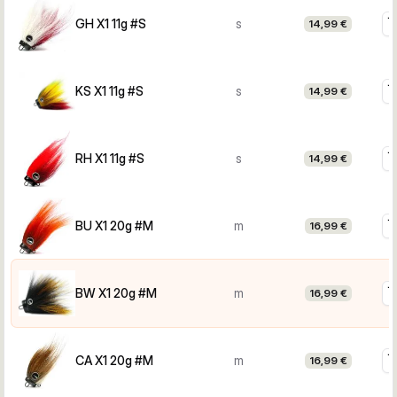
GH X1 11g #S
s
14,99 €
KS X1 11g #S
s
14,99 €
RH X1 11g #S
s
14,99 €
BU X1 20g #M
m
16,99 €
BW X1 20g #M
m
16,99 €
CA X1 20g #M
m
16,99 €