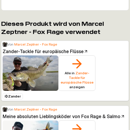
Dieses Produkt wird von Marcel
Zeptner - Fox Rage verwendet
Von
Marcel Zeptner - Fox Rage
Zander-Tackle für europäische Flüsse
Alle in
Zander-
Tackle für
europäische Flüsse
anzeigen
Zander
Von
Marcel Zeptner - Fox Rage
Meine absoluten Lieblingsköder von Fox Rage & Salmo