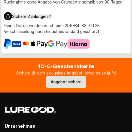
Rücknahme ohne Angabe von Gründen innerhalb von 30 Tagen.
Sichere Zahlungen
Deine Daten werden durch eine 256-Bit-SSL/TLS-
Verschlüsselung nach Industriestandard geschützt.
10-€-Geschenkkarte
Sichere dir dein exklusives Angebot, bevor es abläuft!
Angebot sichern
Unternehmen