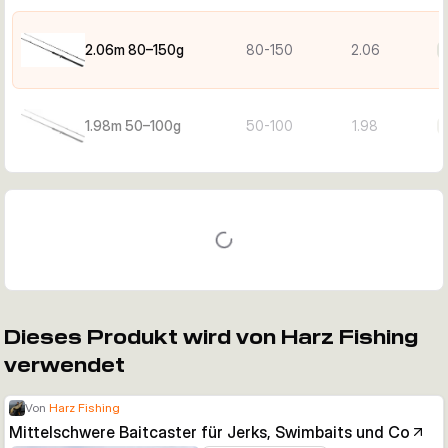
2.06m 80–150g
80-150
2.06
1.98m 50–100g
50-100
1.98
Dieses Produkt wird von Harz Fishing
verwendet
Von
Harz Fishing
Mittelschwere Baitcaster für Jerks, Swimbaits und Co