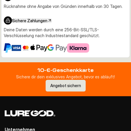
Rücknahme ohne Angabe von Gründen innerhalb von 30 Tagen.
Sichere Zahlungen
Deine Daten werden durch eine 256-Bit-SSL/TLS-
Verschlüsselung nach Industriestandard geschützt.
10-€-Geschenkkarte
Sichere dir dein exklusives Angebot, bevor es abläuft!
Angebot sichern
Unternehmen