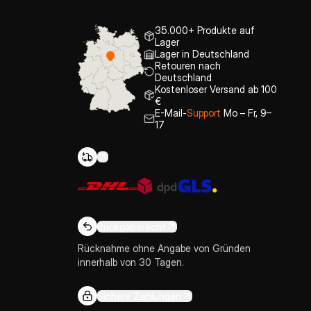
35.000+ Produkte auf
Lager
Lager in Deutschland
Retouren nach
Deutschland
Kostenloser Versand ab 100
€
E-Mail-
Support
Mo – Fr, 9–
17
Rückgaberecht
Rücknahme ohne Angabe von Gründen
innerhalb von 30 Tagen.
Sichere Zahlungen