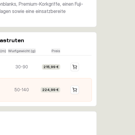
lanks, Premium-Korkgriffe, einen Fuji-
lagen sowie eine einsatzbereite
castruten
 (m)
Wurfgewicht (g)
Preis
30-90
215,99 €
50-140
224,99 €