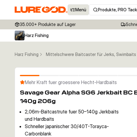
Menü
Produkte, PRO Tack
35.000+ Produkte auf Lager
Schne
Harz Fishing
Harz Fishing
Mittelschwere Baitcaster für Jerks, Swimbait
Mehr Kraft fuer groessere Hecht-Hardbaits
Savage Gear Alpha SG6 Jerkbait BC 
140g 206g
2,06m-Baitcastrute fuer 50–140g Jerkbaits
und Hardbaits
Schneller japanischer 30/40T-Torayca-
Carbonblank