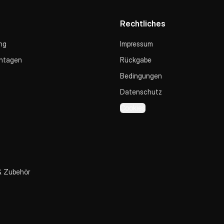
Rechtliches
ng
Impressum
ntagen
Rückgabe
Bedingungen
Datenschutz
Cookies
& Zubehör