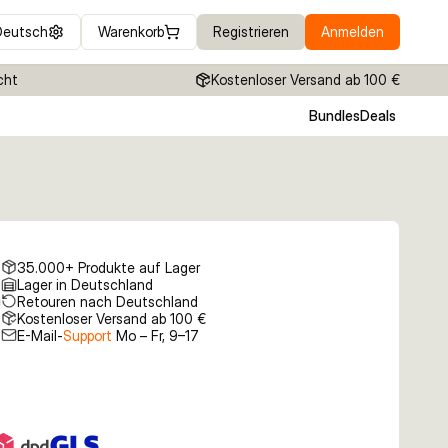
Deutsch
Warenkorb
Registrieren
Anmelden
cht
Kostenloser Versand ab 100 €
Bundles
Deals
35.000+ Produkte auf Lager
Lager in Deutschland
Retouren nach Deutschland
Kostenloser Versand ab 100 €
E-Mail-
Support
Mo – Fr, 9–17