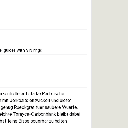
l guides with SiN rings
kontrolle auf starke Raubfische
mit Jerkbaits entwickelt und bietet 
t genug Rueckgrat fuer saubere Wuerfe, 
leichte Torayca-Carbonblank bleibt dabei 
st feine Bisse spuerbar zu halten.