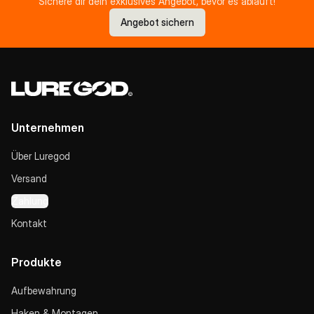
Sichere dir dein exklusives Angebot, bevor es abläuft!
Angebot sichern
Unternehmen
Über Luregod
Versand
Zahlung
Kontakt
Produkte
Aufbewahrung
Haken & Montagen