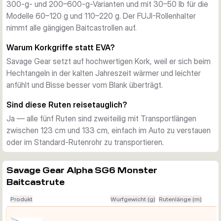
300-g- und 200–600-g-Varianten und mit 30–50 lb für die
Modelle 60–120 g und 110–220 g. Der FUJI-Rollenhalter
nimmt alle gängigen Baitcastrollen auf.
Warum Korkgriffe statt EVA?
Savage Gear setzt auf hochwertigen Kork, weil er sich beim
Hechtangeln in der kalten Jahreszeit wärmer und leichter
anfühlt und Bisse besser vom Blank überträgt.
Sind diese Ruten reisetauglich?
Ja — alle fünf Ruten sind zweiteilig mit Transportlängen
zwischen 123 cm und 133 cm, einfach im Auto zu verstauen
oder im Standard-Rutenrohr zu transportieren.
Savage Gear Alpha SG6 Monster
Baitcastrute
Produkt
Wurfgewicht (g)
Rutenlänge (m)