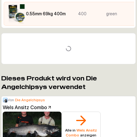
0.55mm 69kg 400m
400
green
Dieses Produkt wird von Die
Angelchipsys verwendet
Von
Die Angelchipsys
Wels Ansitz Combo
Alle in
Wels Ansitz
Combo
anzeigen