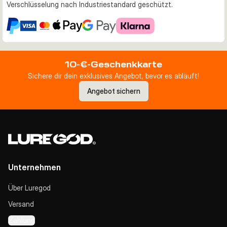
Verschlüsselung nach Industriestandard geschützt.
10-€-Geschenkkarte
Sichere dir dein exklusives Angebot, bevor es abläuft!
Angebot sichern
Unternehmen
Über Luregod
Versand
Zahlung