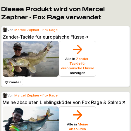
Dieses Produkt wird von Marcel
Zeptner - Fox Rage verwendet
Von
Marcel Zeptner - Fox Rage
Zander-Tackle für europäische Flüsse
Alle in
Zander-
Tackle für
europäische Flüsse
anzeigen
Zander
Von
Marcel Zeptner - Fox Rage
Meine absoluten Lieblingsköder von Fox Rage & Salmo
Alle in
Meine
absoluten