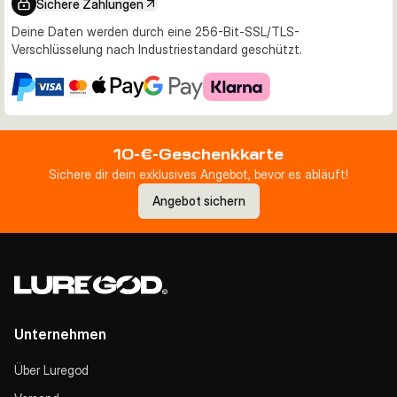
Sichere Zahlungen
Deine Daten werden durch eine 256-Bit-SSL/TLS-
Verschlüsselung nach Industriestandard geschützt.
10-€-Geschenkkarte
Sichere dir dein exklusives Angebot, bevor es abläuft!
Angebot sichern
Unternehmen
Über Luregod