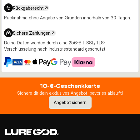
Rückgaberecht
Rücknahme ohne Angabe von Gründen innerhalb von 30 Tagen.
Sichere Zahlungen
Deine Daten werden durch eine 256-Bit-SSL/TLS-
Verschlüsselung nach Industriestandard geschützt.
10-€-Geschenkkarte
Sichere dir dein exklusives Angebot, bevor es abläuft!
Angebot sichern