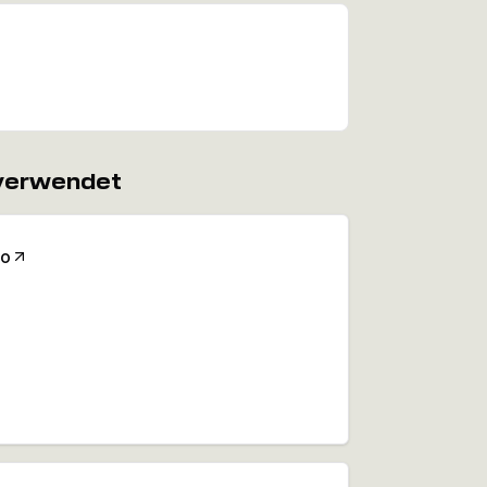
 verwendet
Co