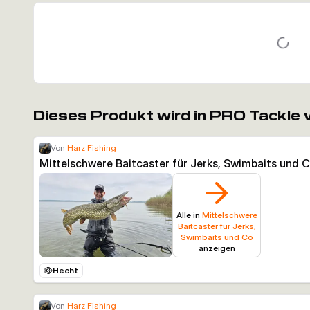
Dieses Produkt wird in PRO Tackle
Von
Harz Fishing
Mittelschwere Baitcaster für Jerks, Swimbaits und 
Alle in
Mittelschwere
Baitcaster für Jerks,
Swimbaits und Co
anzeigen
Hecht
Von
Harz Fishing