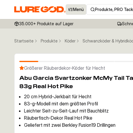
Menü
Produkte, PRO Tack
35.000+ Produkte auf Lager
Schne
Startseite
Produkte
Köder
Schwanzköder & Hybridkö
Größerer Räuberdekor-Köder für Hecht
Abu Garcia Svartzonker McMy Tail Tai
83g Real Hot Pike
20 cm Hybrid-Jerkbait für Hecht
83-g-Modell mit dem größten Profil
Leichter Seit-zu-Seit-Lauf mit Bauchblitz
Räuberfisch-Dekor Real Hot Pike
Geliefert mit zwei Berkley Fusion19 Drillingen