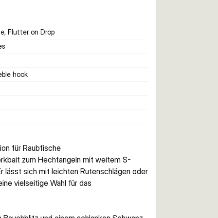
e, Flutter on Drop
es
eble hook
ion für Raubfische
Jerkbait zum Hechtangeln mit weitem S-
r lässt sich mit leichten Rutenschlägen oder 
ne vielseitige Wahl für das 