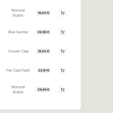
Motoroil
19,00 €
Burbot
Blue Sunrise
22,98 €
Crucian Carp
19,00 €
Fire Carp Flash
22,81 €
Motoroil
29,99 €
Burbot