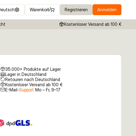
Deutsch
Warenkorb
Registrieren
Anmelden
cht
Kostenloser Versand ab 100 €
35.000+ Produkte auf Lager
Lager in Deutschland
Retouren nach Deutschland
Kostenloser Versand ab 100 €
E-Mail-
Support
Mo – Fr, 9–17