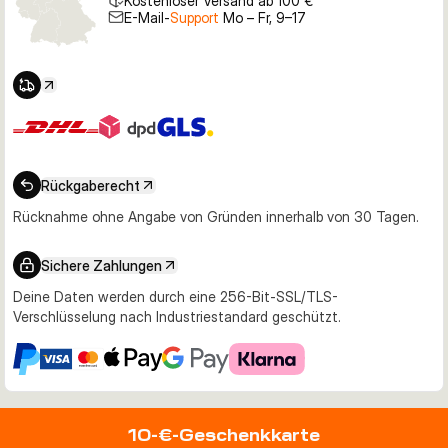
Kostenloser Versand ab 100 €
E-Mail-
Support
Mo – Fr, 9–17
Rückgaberecht
Rücknahme ohne Angabe von Gründen innerhalb von 30 Tagen.
Sichere Zahlungen
Deine Daten werden durch eine 256-Bit-SSL/TLS-
Verschlüsselung nach Industriestandard geschützt.
10-€-Geschenkkarte