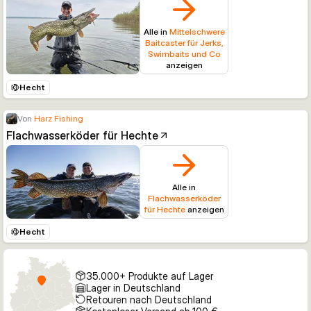
Alle in
Mittelschwere
Baitcaster für Jerks,
Swimbaits und Co
anzeigen
Hecht
Von
Harz Fishing
Flachwasserköder für Hechte
Alle in
Flachwasserköder
für Hechte
anzeigen
Hecht
35.000+ Produkte auf Lager
Lager in Deutschland
Retouren nach Deutschland