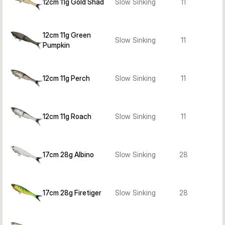
12cm 11g Gold Shad
Slow Sinking
11
12cm 11g Green
Slow Sinking
11
Pumpkin
12cm 11g Perch
Slow Sinking
11
12cm 11g Roach
Slow Sinking
11
17cm 28g Albino
Slow Sinking
28
17cm 28g Firetiger
Slow Sinking
28