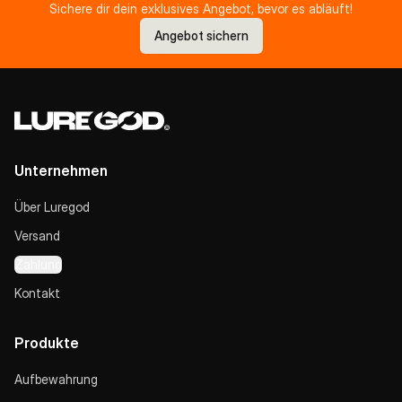
Sichere dir dein exklusives Angebot, bevor es abläuft!
Angebot sichern
Unternehmen
Über Luregod
Versand
Zahlung
Kontakt
Produkte
Aufbewahrung