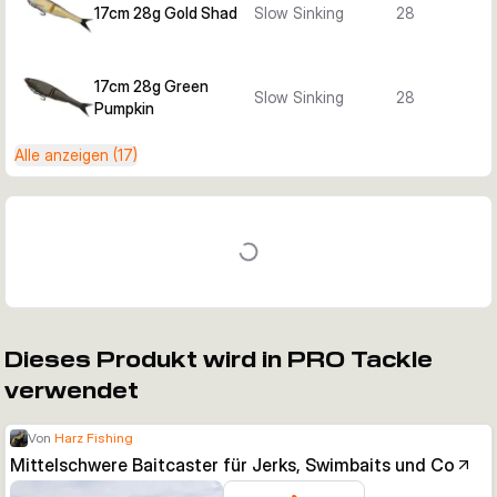
17cm 28g Gold Shad
Slow Sinking
28
17cm 28g Green
Slow Sinking
28
Pumpkin
Alle anzeigen (17)
Dieses Produkt wird in PRO Tackle
verwendet
Von
Harz Fishing
Mittelschwere Baitcaster für Jerks, Swimbaits und Co