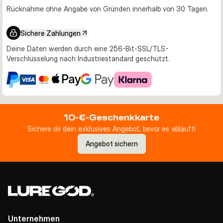
Rücknahme ohne Angabe von Gründen innerhalb von 30 Tagen.
Sichere Zahlungen
Deine Daten werden durch eine 256-Bit-SSL/TLS-
Verschlüsselung nach Industriestandard geschützt.
10-€-Geschenkkarte
Sichere dir dein exklusives Angebot, bevor es abläuft!
Angebot sichern
Unternehmen