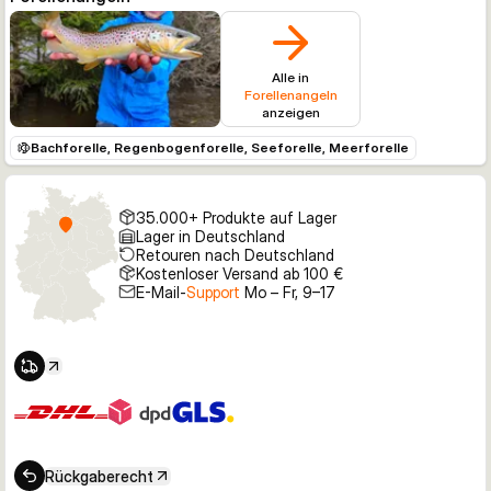
Alle in
Forellenangeln
anzeigen
Bachforelle, Regenbogenforelle, Seeforelle, Meerforelle
35.000+ Produkte auf Lager
Lager in Deutschland
Retouren nach Deutschland
Kostenloser Versand ab 100 €
E-Mail-
Support
Mo – Fr, 9–17
Rückgaberecht