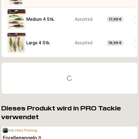
Medium 4 Stk.
Assorted
17,99 €
Large 4 Stk.
Assorted
19,99 €
Dieses Produkt wird in PRO Tackle
verwendet
Von
Harz Fishing
Forellenangeln