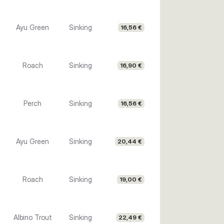
Ayu Green
Sinking
16,56 €
Roach
Sinking
16,90 €
Perch
Sinking
16,56 €
Ayu Green
Sinking
20,44 €
Roach
Sinking
19,00 €
Albino Trout
Sinking
22,49 €