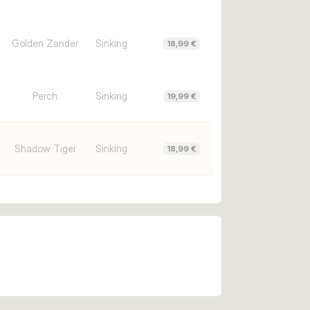
Golden Zander
Sinking
18,99 €
Perch
Sinking
19,99 €
Shadow Tiger
Sinking
18,99 €