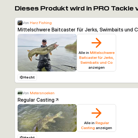
Dieses Produkt wird in PRO Tackle
Von
Harz Fishing
Mittelschwere Baitcaster für Jerks, Swimbaits und 
Alle in
Mittelschwere
Baitcaster für Jerks,
Swimbaits und Co
anzeigen
Hecht
Von
Metersnoeken
Regular Casting
Alle in
Regular
Casting
anzeigen
Hecht