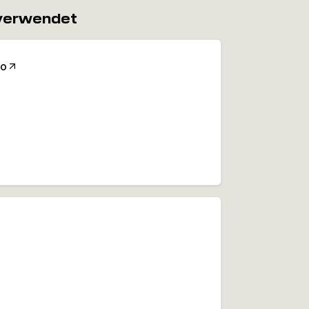
 verwendet
Co