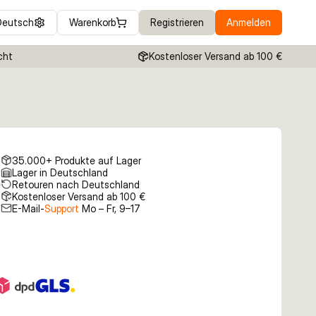
Deutsch
Warenkorb
Registrieren
Anmelden
cht
Kostenloser Versand ab 100 €
35.000+ Produkte auf Lager
Lager in Deutschland
Retouren nach Deutschland
Kostenloser Versand ab 100 €
E-Mail-
Support
Mo – Fr, 9–17