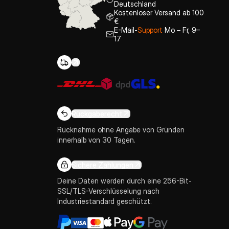
Deutschland
Kostenloser Versand ab 100
€
E-Mail-
Support
Mo – Fr, 9–
17
Rückgaberecht
Rücknahme ohne Angabe von Gründen
innerhalb von 30 Tagen.
Sichere Zahlungen
Deine Daten werden durch eine 256-Bit-
SSL/TLS-Verschlüsselung nach
Industriestandard geschützt.