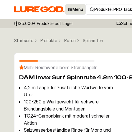
Menü
Produkte, PRO Tack
35.000+ Produkte auf Lager
Schne
Startseite
Produkte
Ruten
Spinnruten
Mehr Reichweite beim Strandangeln
DAM Imax Surf Spinnrute 4.2m 100-
4,2 m Länge für zusätzliche Wurfweite vom
Ufer
100-250 g Wurfgewicht für schwere
Brandungsbleie und Montagen
TC24-Carbonblank mit moderat schneller
Aktion
Salzwasserbeständige Ringe für Mono und