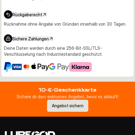
Rückgaberecht
Rücknahme ohne Angabe von Gründen innerhalb von 30 Tagen.
Sichere Zahlungen
Deine Daten werden durch eine 256-Bit-SSL/TLS-
Verschlüsselung nach Industriestandard geschützt.
10-€-Geschenkkarte
Sichere dir dein exklusives Angebot, bevor es abläuft!
Angebot sichern