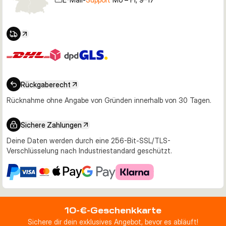
Rückgaberecht
Rücknahme ohne Angabe von Gründen innerhalb von 30 Tagen.
Sichere Zahlungen
Deine Daten werden durch eine 256-Bit-SSL/TLS-
Verschlüsselung nach Industriestandard geschützt.
10-€-Geschenkkarte
Sichere dir dein exklusives Angebot, bevor es abläuft!