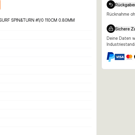
Rückgabe
Rücknahme ohn
SURF SPIN&TURN #1/0 110CM 0.80MM
Sichere Z
Deine Daten w
Industriestand