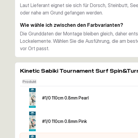
Über die Farbvariante der Lockelemente können Sie die
Laut Lieferant eignet sie sich für Dorsch, Steinbutt, 
Lichtverhältnisse wählen.
oder nahe am Grund gefangen werden.
Wie wähle ich zwischen den Farbvarianten?
Die Grunddaten der Montage bleiben gleich, daher ents
Lockelemente. Wählen Sie die Ausführung, die am beste
vor Ort passt.
Kinetic Sabiki Tournament Surf Spin&Tu
Produkt
#1/0 110cm 0.8mm Pearl
#1/0 110cm 0.8mm Pink