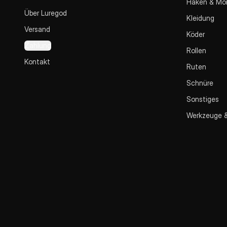
Haken & Mo
Über Luregod
Kleidung
Versand
Köder
Zahlung
Rollen
Kontakt
Ruten
Schnüre
Sonstiges
Werkzeuge 