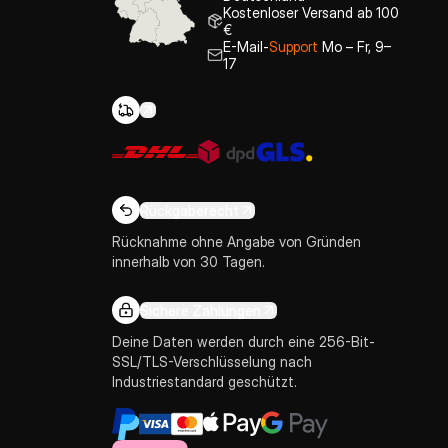
Kostenloser Versand ab 100
€
E-Mail-
Support
Mo – Fr, 9–
17
Rückgaberecht
Rücknahme ohne Angabe von Gründen
innerhalb von 30 Tagen.
Sichere Zahlungen
Deine Daten werden durch eine 256-Bit-
SSL/TLS-Verschlüsselung nach
Industriestandard geschützt.