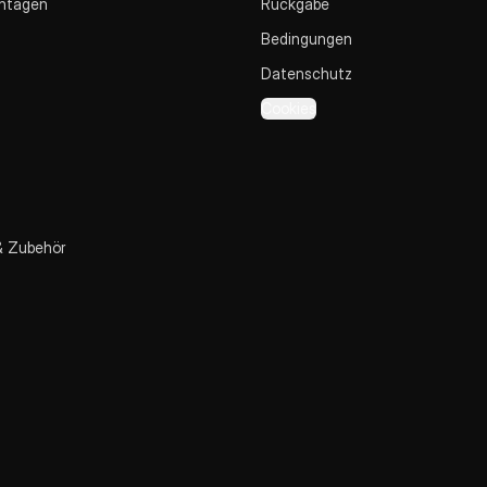
ntagen
Rückgabe
Bedingungen
Datenschutz
Cookies
& Zubehör