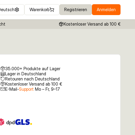
Deutsch
Warenkorb
Registrieren
Anmelden
cht
Kostenloser Versand ab 100 €
35.000+ Produkte auf Lager
Lager in Deutschland
Retouren nach Deutschland
Kostenloser Versand ab 100 €
E-Mail-
Support
Mo – Fr, 9–17