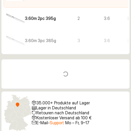
3.60m 2pc 395g
2
3.6
3.60m 3pc 385g
3
3.6
35.000+ Produkte auf Lager
Lager in Deutschland
Retouren nach Deutschland
Kostenloser Versand ab 100 €
E-Mail-
Support
Mo – Fr, 9–17