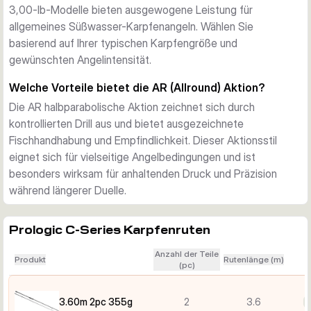
3,00-lb-Modelle bieten ausgewogene Leistung für
allgemeines Süßwasser-Karpfenangeln. Wählen Sie
basierend auf Ihrer typischen Karpfengröße und
gewünschten Angelintensität.
Welche Vorteile bietet die AR (Allround) Aktion?
Die AR halbparabolische Aktion zeichnet sich durch
kontrollierten Drill aus und bietet ausgezeichnete
Fischhandhabung und Empfindlichkeit. Dieser Aktionsstil
eignet sich für vielseitige Angelbedingungen und ist
besonders wirksam für anhaltenden Druck und Präzision
während längerer Duelle.
Prologic C-Series Karpfenruten
Anzahl der Teile
Produkt
Rutenlänge (m)
(pc)
3.60m 2pc 355g
2
3.6