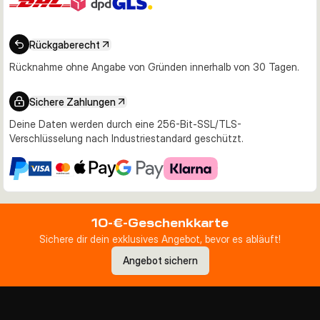
Rückgaberecht
Rücknahme ohne Angabe von Gründen innerhalb von 30 Tagen.
Sichere Zahlungen
Deine Daten werden durch eine 256-Bit-SSL/TLS-
Verschlüsselung nach Industriestandard geschützt.
10-€-Geschenkkarte
Sichere dir dein exklusives Angebot, bevor es abläuft!
Angebot sichern