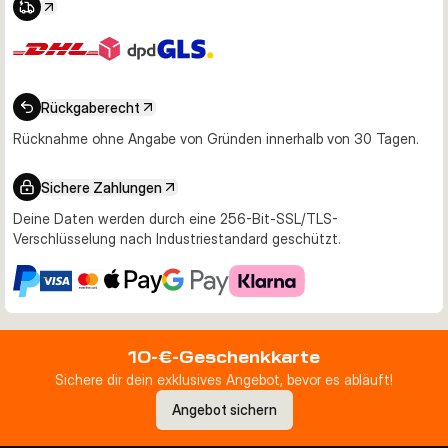
Rückgaberecht
Rücknahme ohne Angabe von Gründen innerhalb von 30 Tagen.
Sichere Zahlungen
Deine Daten werden durch eine 256-Bit-SSL/TLS-
Verschlüsselung nach Industriestandard geschützt.
10-€-Geschenkkarte
Sichere dir dein exklusives Angebot, bevor es abläuft!
Angebot sichern