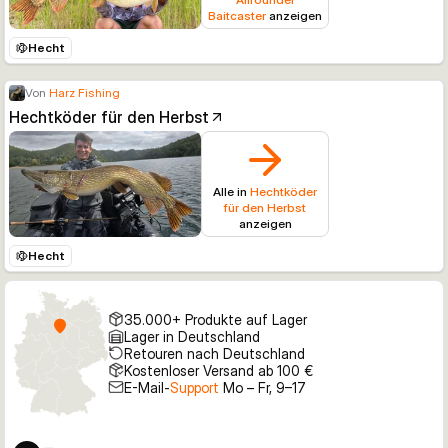
Baitcaster
anzeigen
Hecht
Von
Harz Fishing
Hechtköder für den Herbst
Alle in
Hechtköder
für den Herbst
anzeigen
Hecht
35.000+ Produkte auf Lager
Lager in Deutschland
Retouren nach Deutschland
Kostenloser Versand ab 100 €
E-Mail-
Support
Mo – Fr, 9–17