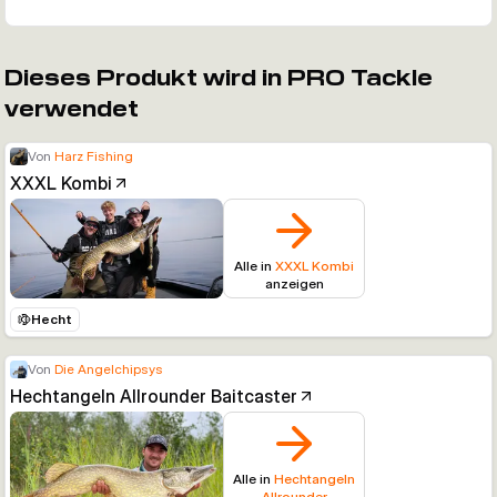
Dieses Produkt wird in PRO Tackle
verwendet
Von
Harz Fishing
XXXL Kombi
Alle in
XXXL Kombi
anzeigen
Hecht
Von
Die Angelchipsys
Hechtangeln Allrounder Baitcaster
Alle in
Hechtangeln
Allrounder