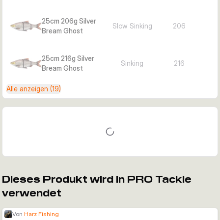
25cm 206g Silver
Slow Sinking
206
Bream Ghost
25cm 216g Silver
Sinking
216
Bream Ghost
Alle anzeigen (19)
Dieses Produkt wird in PRO Tackle
verwendet
Von
Harz Fishing