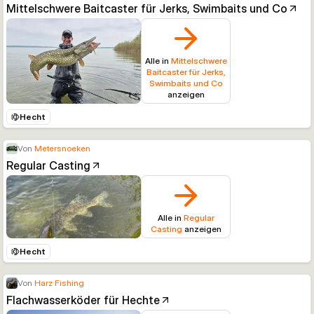
Mittelschwere Baitcaster für Jerks, Swimbaits und Co
Alle in
Mittelschwere
Baitcaster für Jerks,
Swimbaits und Co
anzeigen
Hecht
Von
Metersnoeken
Regular Casting
Alle in
Regular
Casting
anzeigen
Hecht
Von
Harz Fishing
Flachwasserköder für Hechte