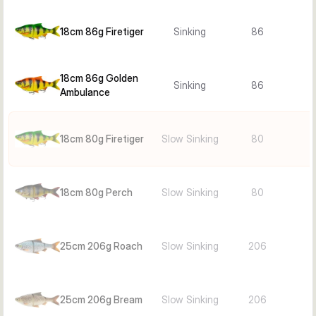
18cm 86g Firetiger
Sinking
86
18cm 86g Golden
Sinking
86
Ambulance
18cm 80g Firetiger
Slow Sinking
80
18cm 80g Perch
Slow Sinking
80
25cm 206g Roach
Slow Sinking
206
25cm 206g Bream
Slow Sinking
206