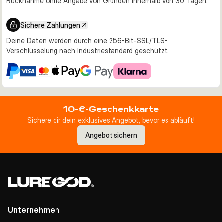
Rücknahme ohne Angabe von Gründen innerhalb von 30 Tagen.
Sichere Zahlungen
Deine Daten werden durch eine 256-Bit-SSL/TLS-
Verschlüsselung nach Industriestandard geschützt.
10-€-Geschenkkarte
Sichere dir dein exklusives Angebot, bevor es abläuft!
Angebot sichern
Unternehmen