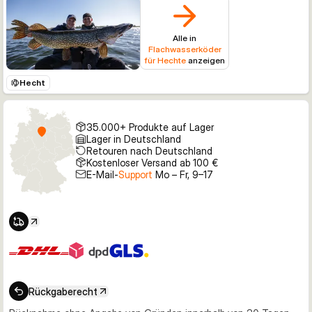
Alle in
Flachwasserköder
für Hechte
anzeigen
Hecht
35.000+ Produkte auf Lager
Lager in Deutschland
Retouren nach Deutschland
Kostenloser Versand ab 100 €
E-Mail-
Support
Mo – Fr, 9–17
Rückgaberecht