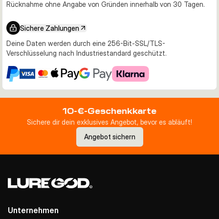
Rücknahme ohne Angabe von Gründen innerhalb von 30 Tagen.
Sichere Zahlungen
Deine Daten werden durch eine 256-Bit-SSL/TLS-
Verschlüsselung nach Industriestandard geschützt.
10-€-Geschenkkarte
Sichere dir dein exklusives Angebot, bevor es abläuft!
Angebot sichern
Unternehmen