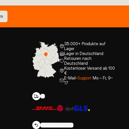
rn
35.000+ Produkte auf
Lager
Lager in Deutschland
Retouren nach
Deutschland
Kostenloser Versand ab 100
€
E-Mail-
Support
Mo – Fr, 9–
17
Rückgaberecht