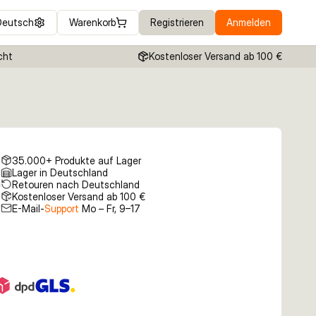
Deutsch
Warenkorb
Registrieren
Anmelden
cht
Kostenloser Versand ab 100 €
35.000+ Produkte auf Lager
Lager in Deutschland
Retouren nach Deutschland
Kostenloser Versand ab 100 €
E-Mail-
Support
Mo – Fr, 9–17
tk Single