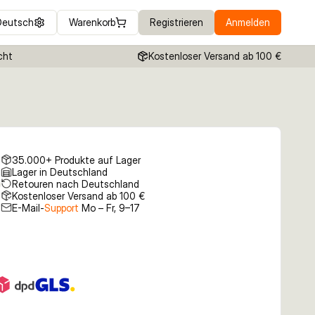
Deutsch
Warenkorb
Registrieren
Anmelden
cht
Kostenloser Versand ab 100 €
35.000+ Produkte auf Lager
Lager in Deutschland
Retouren nach Deutschland
Kostenloser Versand ab 100 €
E-Mail-
Support
Mo – Fr, 9–17