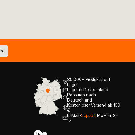
rn
35.000+ Produkte auf
Lager
Lager in Deutschland
Retouren nach
Deutschland
Kostenloser Versand ab 100
€
E-Mail-
Support
Mo – Fr, 9–
17