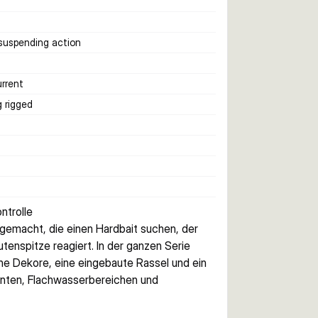
 suspending action
rrent
g rigged
ntrolle
 gemacht, die einen Hardbait suchen, der 
utenspitze reagiert. In der ganzen Serie 
he Dekore, eine eingebaute Rassel und ein 
nten, Flachwasserbereichen und 