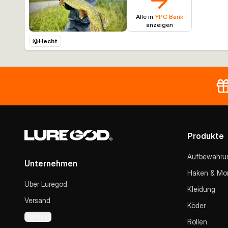
Alle in
YPC Bank
anzeigen
Hecht
Produkte
Aufbewahru
Unternehmen
Haken & Mo
Über Luregod
Kleidung
Versand
Köder
Zahlung
Rollen