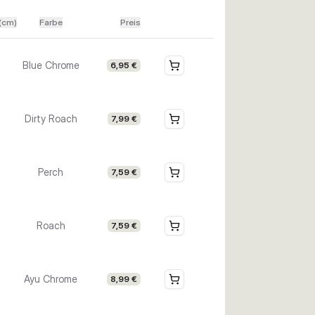
(cm)
Farbe
Preis
Blue Chrome
6,95 €
Dirty Roach
7,99 €
Perch
7,59 €
Roach
7,59 €
Ayu Chrome
8,99 €