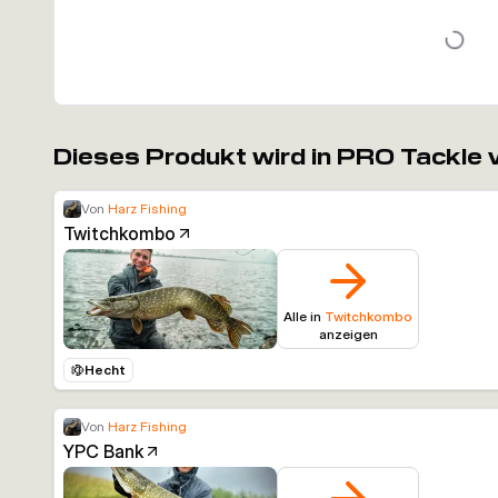
Dieses Produkt wird in PRO Tackle
Von
Harz Fishing
Twitchkombo
Alle in
Twitchkombo
anzeigen
Hecht
Von
Harz Fishing
YPC Bank