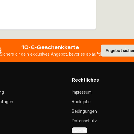
10-€-Geschenkkarte
Angebot siche
Sichere dir dein exklusives Angebot, bevor es abläuft!
Rechtliches
ng
Impressum
ntagen
Rückgabe
Bedingungen
Datenschutz
Cookies