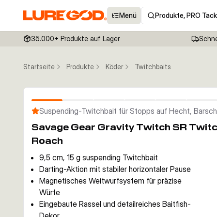
Menü
Produkte, PRO Tack
35.000+ Produkte auf Lager
Schne
Startseite
Produkte
Köder
Twitchbaits
Suspending-Twitchbait für Stopps auf Hecht, Barsc
Savage Gear Gravity Twitch SR Twitc
Roach
9,5 cm, 15 g suspending Twitchbait
Darting-Aktion mit stabiler horizontaler Pause
Magnetisches Weitwurfsystem für präzise
Würfe
Eingebaute Rassel und detailreiches Baitfish-
Dekor