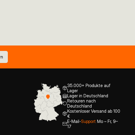
rn
35.000+ Produkte auf
Lager
Lager in Deutschland
Retouren nach
Deutschland
Kostenloser Versand ab 100
€
E-Mail-
Support
Mo – Fr, 9–
17