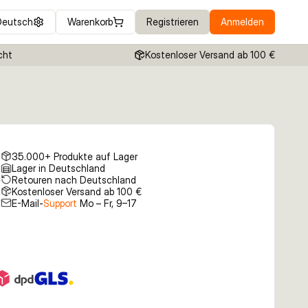
Deutsch
Warenkorb
Registrieren
Anmelden
cht
Kostenloser Versand ab 100 €
35.000+ Produkte auf Lager
Lager in Deutschland
Retouren nach Deutschland
Kostenloser Versand ab 100 €
E-Mail-
Support
Mo – Fr, 9–17