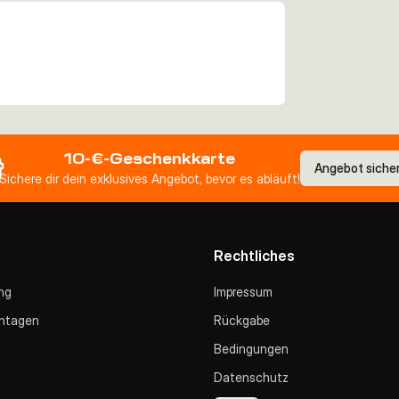
10-€-Geschenkkarte
Angebot siche
Sichere dir dein exklusives Angebot, bevor es abläuft!
Rechtliches
ng
Impressum
ntagen
Rückgabe
Bedingungen
Datenschutz