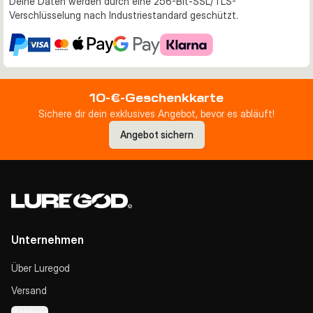
Deine Daten werden durch eine 256-Bit-SSL/TLS-
Verschlüsselung nach Industriestandard geschützt.
10-€-Geschenkkarte
Sichere dir dein exklusives Angebot, bevor es abläuft!
Angebot sichern
Unternehmen
Über Luregod
Versand
Zahlung