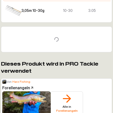
3,05m 10-30g
10-30
3.05
Dieses Produkt wird in PRO Tackle
verwendet
Von
Harz Fishing
Forellenangeln
Alle in
Forellenangeln