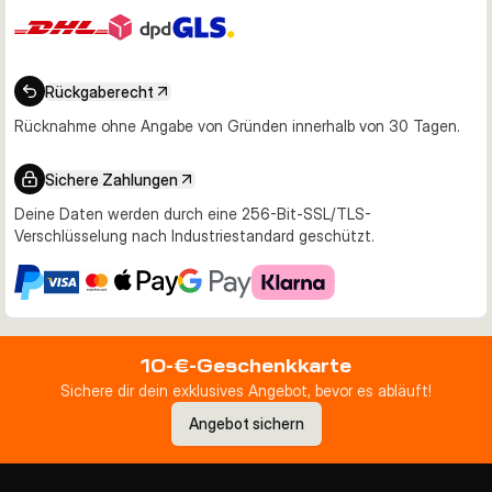
Rückgaberecht
Rücknahme ohne Angabe von Gründen innerhalb von 30 Tagen.
Sichere Zahlungen
Deine Daten werden durch eine 256-Bit-SSL/TLS-
Verschlüsselung nach Industriestandard geschützt.
10-€-Geschenkkarte
Sichere dir dein exklusives Angebot, bevor es abläuft!
Angebot sichern