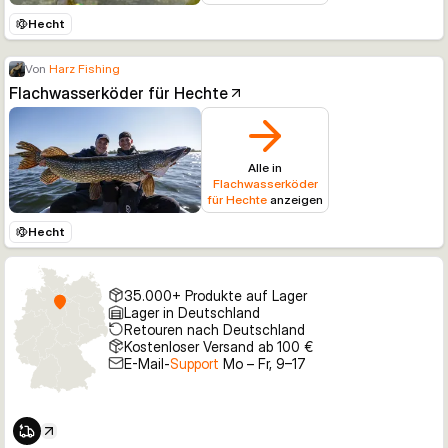
Hecht
Von
Harz Fishing
Flachwasserköder für Hechte
Alle in
Flachwasserköder
für Hechte
anzeigen
Hecht
35.000+ Produkte auf Lager
Lager in Deutschland
Retouren nach Deutschland
Kostenloser Versand ab 100 €
E-Mail-
Support
Mo – Fr, 9–17