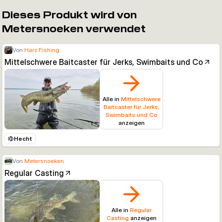
Dieses Produkt wird von
Metersnoeken verwendet
Von
Harz Fishing
Mittelschwere Baitcaster für Jerks, Swimbaits und Co
Alle in
Mittelschwere
Baitcaster für Jerks,
Swimbaits und Co
anzeigen
Hecht
Von
Metersnoeken
Regular Casting
Alle in
Regular
Casting
anzeigen