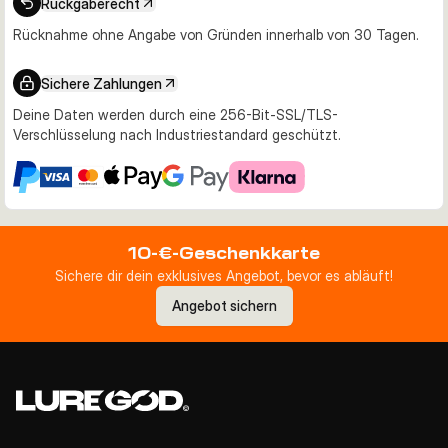
Rückgaberecht
Rücknahme ohne Angabe von Gründen innerhalb von 30 Tagen.
Sichere Zahlungen
Deine Daten werden durch eine 256-Bit-SSL/TLS-
Verschlüsselung nach Industriestandard geschützt.
10-€-Geschenkkarte
Sichere dir dein exklusives Angebot, bevor es abläuft!
Angebot sichern