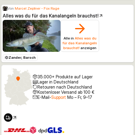
Von
Marcel Zeptner - Fox Rage
Alles was du für das Kanalangeln brauchst!
Alle in
Alles was du
für das Kanalangeln
brauchst!
anzeigen
Zander, Barsch
35.000+ Produkte auf Lager
Lager in Deutschland
Retouren nach Deutschland
Kostenloser Versand ab 100 €
E-Mail-
Support
Mo – Fr, 9–17