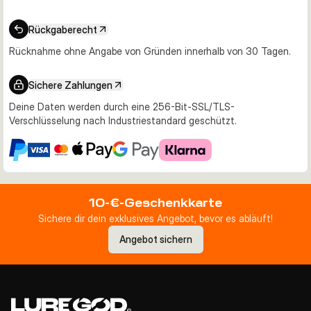
Rückgaberecht
Rücknahme ohne Angabe von Gründen innerhalb von 30 Tagen.
Sichere Zahlungen
Deine Daten werden durch eine 256-Bit-SSL/TLS-
Verschlüsselung nach Industriestandard geschützt.
10-€-Geschenkkarte
Sichere dir dein exklusives Angebot, bevor es abläuft!
Angebot sichern