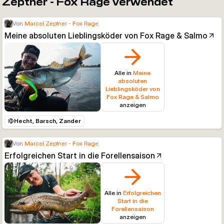
Zeptner - Fox Rage verwendet
Von
Marcel Zeptner - Fox Rage
Meine absoluten Lieblingsköder von Fox Rage & Salmo
Alle in
Meine
absoluten
Lieblingsköder von
Fox Rage & Salmo
anzeigen
Hecht, Barsch, Zander
Von
Marcel Zeptner - Fox Rage
Erfolgreichen Start in die Forellensaison
Alle in
Erfolgreichen
Start in die
Forellensaison
anzeigen