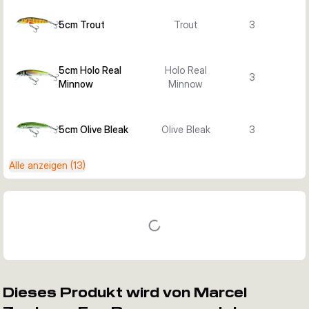
5cm Trout
Trout
3
5cm Holo Real
Holo Real
3
Minnow
Minnow
5cm Olive Bleak
Olive Bleak
3
Alle anzeigen (13)
Dieses Produkt wird von Marcel