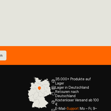
rn
35.000+ Produkte auf
Lager
Lager in Deutschland
Retouren nach
Deutschland
Kostenloser Versand ab 100
€
E-Mail-
Support
Mo – Fr, 9–